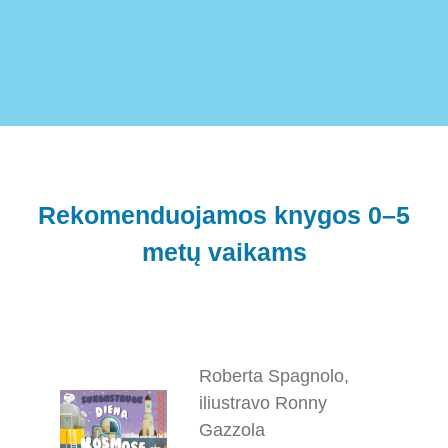
Rekomenduojamos knygos 0–5
metų vaikams
Roberta Spagnolo,
iliustravo Ronny
Gazzola