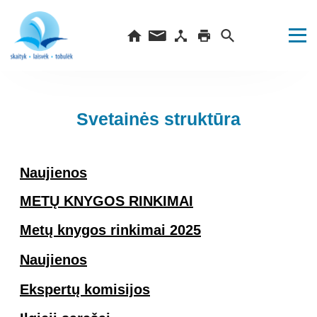
Svetainės struktūra
Naujienos
METŲ KNYGOS RINKIMAI
Metų knygos rinkimai 2025
Naujienos
Ekspertų komisijos