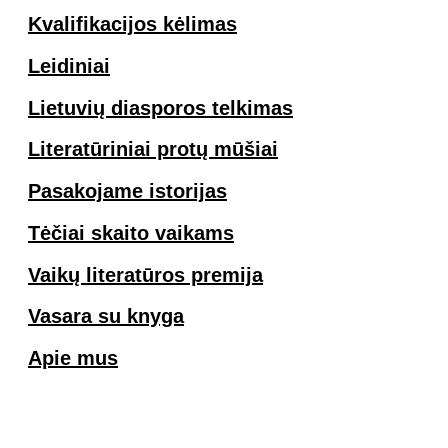
Kvalifikacijos kėlimas
Leidiniai
Lietuvių diasporos telkimas
Literatūriniai protų mūšiai
Pasakojame istorijas
Tėčiai skaito vaikams
Vaikų literatūros premija
Vasara su knyga
Apie mus