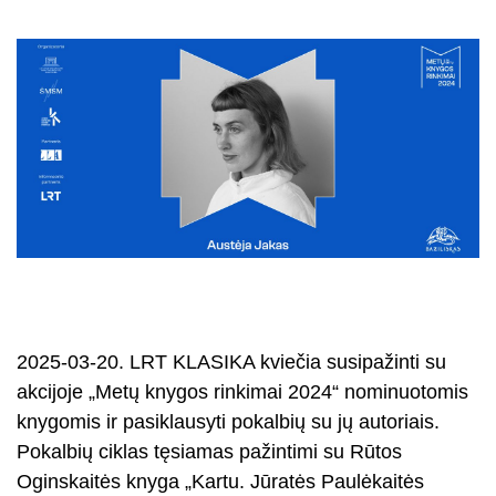
2025-03-20. LRT KLASIKA kviečia susipažinti su
akcijoje „Metų knygos rinkimai 2024“ nominuotomis
knygomis ir pasiklausyti pokalbių su jų autoriais.
Pokalbių ciklas tęsiamas pažintimi su Rūtos
Oginskaitės knyga „Kartu. Jūratės Paulėkaitės