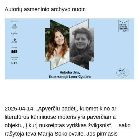
Autorių asmeninio archyvo nuotr.
2025-04-14. „Apverčiu padėtį, kuomet kino ar
literatūros kūriniuose moteris yra paverčiama
objektu, į kurį nukreiptas vyriškas žvilgsnis“, – sako
rašytoja Ieva Marija Sokolovaitė. Jos pirmasis