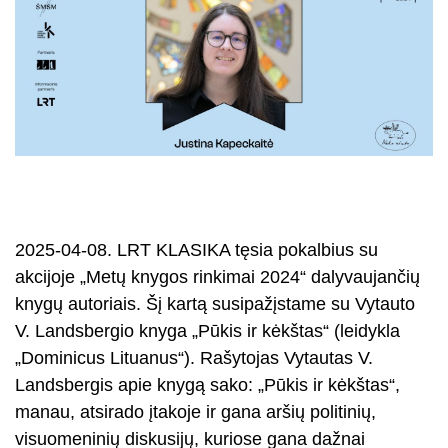
2025-04-08. LRT KLASIKA tęsia pokalbius su
akcijoje „Metų knygos rinkimai 2024“ dalyvaujančių
knygų autoriais. Šį kartą susipažįstame su Vytauto
V. Landsbergio knyga „Pūkis ir kėkštas“ (leidykla
„Dominicus Lituanus“). Rašytojas Vytautas V.
Landsbergis apie knygą sako: „Pūkis ir kėkštas“,
manau, atsirado įtakoje ir gana aršių politinių,
visuomeninių diskusijų, kuriose gana dažnai