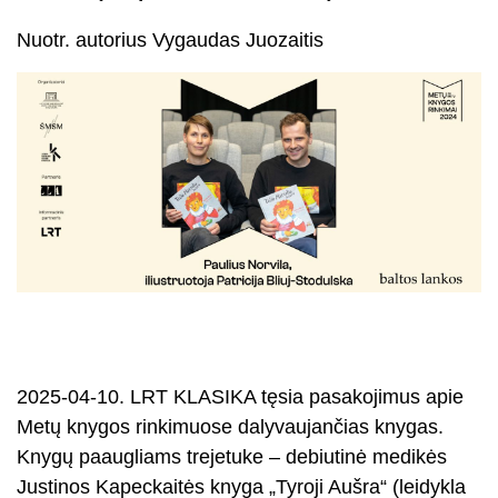
Nuotr. autorius Vygaudas Juozaitis
2025-04-10. LRT KLASIKA tęsia pasakojimus apie
Metų knygos rinkimuose dalyvaujančias knygas.
Knygų paaugliams trejetuke – debiutinė medikės
Justinos Kapeckaitės knyga „Tyroji Aušra“ (leidykla