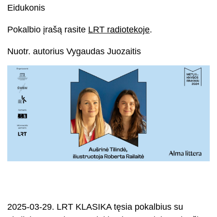
Eidukonis
Pokalbio įrašą rasite
LRT radiotekoje
.
Nuotr. autorius Vygaudas Juozaitis
2025-03-29. LRT KLASIKA tęsia pokalbius su