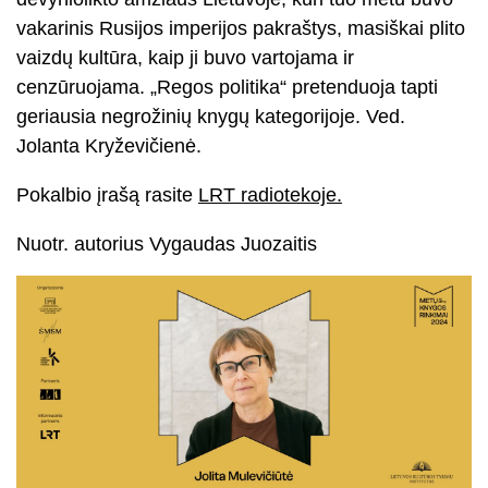
vakarinis Rusijos imperijos pakraštys, masiškai plito
vaizdų kultūra, kaip ji buvo vartojama ir
cenzūruojama. „Regos politika“ pretenduoja tapti
geriausia negrožinių knygų kategorijoje. Ved.
Jolanta Kryževičienė.
Pokalbio įrašą rasite
LRT radiotekoje.
Nuotr. autorius Vygaudas Juozaitis