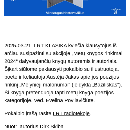
2025-03-21. LRT KLASIKA kviečia klausytojus iš
arčiau susipažinti su akcijoje „Metų knygos rinkimai
2024“ dalyvaujančių knygų autorėmis ir autoriais.
Šįkart siūlome paklausyti pokalbio su iliustruotoja,
poete ir keliautoja Austėja Jakas apie jos poezijos
rinkinį „Mėlynieji malonumai“ (leidykla „Baziliskas“).
Ši knyga pretenduoja tapti metų knyga poezijos
kategorijoje. Ved. Evelina Povilavičiūtė.
Pokalbio įrašą rasite
LRT radiotekoje
.
Nuotr. autorius Dirk Skiba