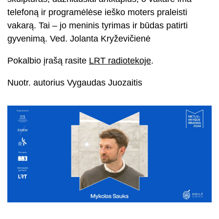
telefoną ir programėlėse ieško moters praleisti
vakarą. Tai – jo meninis tyrimas ir būdas patirti
gyvenimą. Ved. Jolanta Kryževičienė
Pokalbio įrašą rasite
LRT radiotekoje
.
Nuotr. autorius Vygaudas Juozaitis