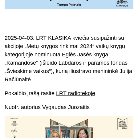
2025-04-03. LRT KLASIKA kviečia susipažinti su
akcijoje „Metų knygos rinkimai 2024“ vaikų knygų
kategorijoje nominuota Eglės Jasės knyga
„Kamandosė“ (išleido Labdaros ir paramos fondas
„Švieskime vaikus“), kurią iliustravo menininkė Julija
Račiūnaitė.
Pokalbio įrašą rasite
LRT radiotekoje
.
Nuotr. autorius Vygaudas Juozaitis