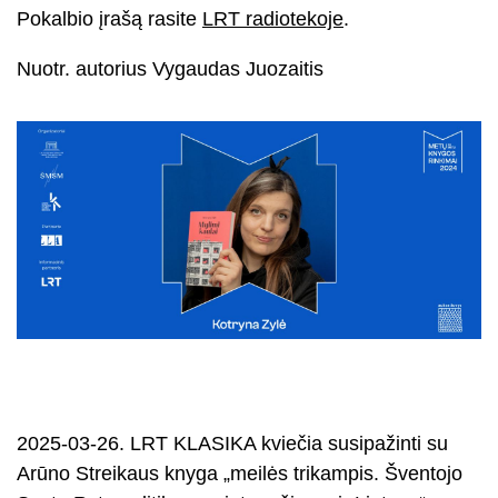
Pokalbio įrašą rasite
LRT radiotekoje
.
Nuotr. autorius Vygaudas Juozaitis
2025-03-26. LRT KLASIKA kviečia susipažinti su
Arūno Streikaus knyga „meilės trikampis. Šventojo