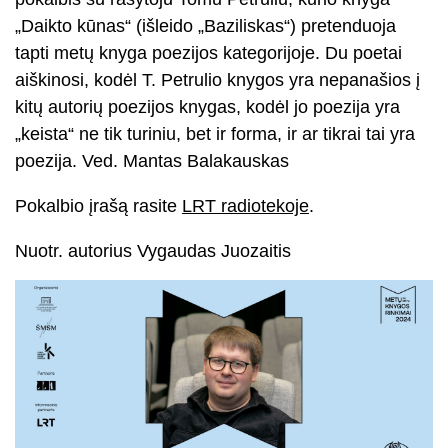
„Daikto kūnas“ (išleido „Baziliskas“) pretenduoja
tapti metų knyga poezijos kategorijoje. Du poetai
aiškinosi, kodėl T. Petrulio knygos yra nepanašios į
kitų autorių poezijos knygas, kodėl jo poezija yra
„keista“ ne tik turiniu, bet ir forma, ir ar tikrai tai yra
poezija. Ved. Mantas Balakauskas
Pokalbio įrašą rasite
LRT radiotekoje
.
Nuotr. autorius Vygaudas Juozaitis