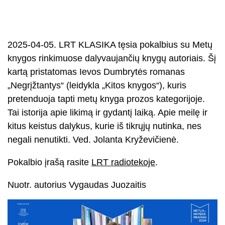
2025-04-05. LRT KLASIKA tęsia pokalbius su Metų
knygos rinkimuose dalyvaujančių knygų autoriais. Šį
kartą pristatomas Ievos Dumbrytės romanas
„Negrįžtantys“ (leidykla „Kitos knygos“), kuris
pretenduoja tapti metų knyga prozos kategorijoje.
Tai istorija apie likimą ir gydantį laiką. Apie meilę ir
kitus keistus dalykus, kurie iš tikrųjų nutinka, nes
negali nenutikti. Ved. Jolanta Kryževičienė.
Pokalbio įrašą rasite
LRT radiotekoje
.
Nuotr. autorius Vygaudas Juozaitis