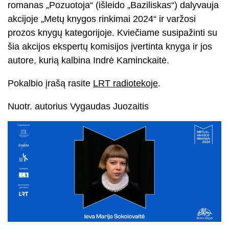
romanas „Pozuotoja“ (išleido „Baziliskas“) dalyvauja
akcijoje „Metų knygos rinkimai 2024“ ir varžosi
prozos knygų kategorijoje. Kviečiame susipažinti su
šia akcijos ekspertų komisijos įvertinta knyga ir jos
autore, kurią kalbina Indrė Kaminckaitė.
Pokalbio įrašą rasite
LRT radiotekoje
.
Nuotr. autorius Vygaudas Juozaitis