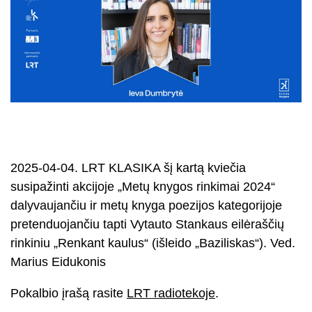
2025-04-04. LRT KLASIKA šį kartą kviečia
susipažinti akcijoje „Metų knygos rinkimai 2024“
dalyvaujančiu ir metų knyga poezijos kategorijoje
pretenduojančiu tapti Vytauto Stankaus eilėraščių
rinkiniu „Renkant kaulus“ (išleido „Baziliskas“). Ved.
Marius Eidukonis
Pokalbio įrašą rasite
LRT radiotekoje
.