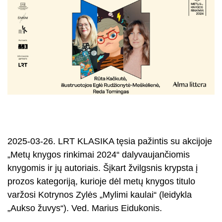
2025-03-26. LRT KLASIKA tęsia pažintis su akcijoje
„Metų knygos rinkimai 2024“ dalyvaujančiomis
knygomis ir jų autoriais. Šįkart žvilgsnis krypsta į
prozos kategoriją, kurioje dėl metų knygos titulo
varžosi Kotrynos Zylės „Mylimi kaulai“ (leidykla
„Aukso žuvys“). Ved. Marius Eidukonis.