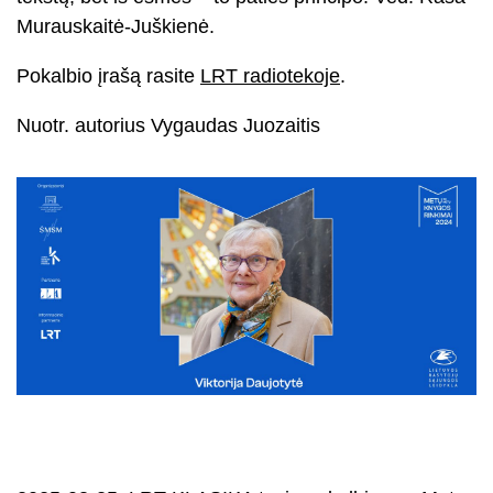
Murauskaitė-Juškienė.
Pokalbio įrašą rasite
LRT radiotekoje
.
Nuotr. autorius Vygaudas Juozaitis