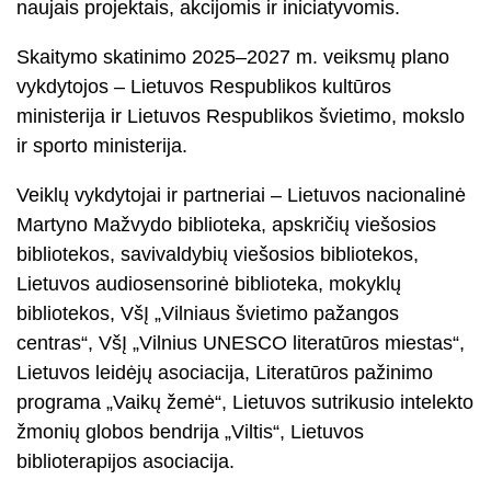
naujais projektais, akcijomis ir iniciatyvomis.
Skaitymo skatinimo 2025–2027 m. veiksmų plano
vykdytojos – Lietuvos Respublikos kultūros
ministerija ir Lietuvos Respublikos švietimo, mokslo
ir sporto ministerija.
Veiklų vykdytojai ir partneriai – Lietuvos nacionalinė
Martyno Mažvydo biblioteka, apskričių viešosios
bibliotekos, savivaldybių viešosios bibliotekos,
Lietuvos audiosensorinė biblioteka, mokyklų
bibliotekos, VšĮ „Vilniaus švietimo pažangos
centras“, VšĮ „Vilnius UNESCO literatūros miestas“,
Lietuvos leidėjų asociacija, Literatūros pažinimo
programa „Vaikų žemė“, Lietuvos sutrikusio intelekto
žmonių globos bendrija „Viltis“, Lietuvos
biblioterapijos asociacija.