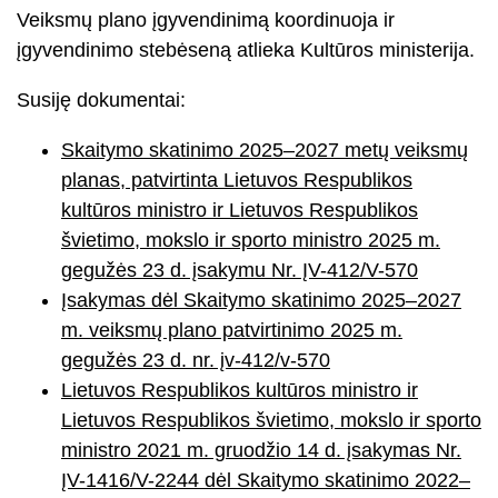
Veiksmų plano įgyvendinimą koordinuoja ir
įgyvendinimo stebėseną atlieka Kultūros ministerija.
Susiję dokumentai:
Skaitymo skatinimo 2025–2027 metų veiksmų
planas, patvirtinta Lietuvos Respublikos
kultūros ministro ir Lietuvos Respublikos
švietimo, mokslo ir sporto ministro 2025 m.
gegužės 23 d. įsakymu Nr. ĮV-412/V-570
Įsakymas dėl Skaitymo skatinimo 2025–2027
m. veiksmų plano patvirtinimo 2025 m.
gegužės 23 d. nr. įv-412/v-570
Lietuvos Respublikos kultūros ministro ir
Lietuvos Respublikos švietimo, mokslo ir sporto
ministro 2021 m. gruodžio 14 d. įsakymas Nr.
ĮV-1416/V-2244 dėl Skaitymo skatinimo 2022–