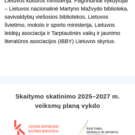
Lietuvos kultūros ministerija. Pagrindiniai vykdytojai
– Lietuvos nacionalinė Martyno Mažvydo biblioteka,
savivaldybių viešosios bibliotekos, Lietuvos
švietimo, mokslo ir sporto ministerija, Lietuvos
leidėjų asociacija ir Tarptautinės vaikų ir jaunimo
literatūros asociacijos (IBBY) Lietuvos skyrius.
Skaitymo skatinimo 2025–2027 m.
veiksmų planą vykdo