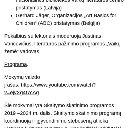
pristatymas (Latvija)
Gerhard Jäger, Organizacijos „Art Basics for
Children“ (ABC) pristatymas (Belgija)
Pokalbius su lektoriais moderuoja Justinas
Vancevičius, literatūros pažinimo programos „Vaikų
žemė“ vadovas.
Programa
.
Mokymų vaizdo
įrašas:
https://www.youtube.com/watch?
v=ejvXg4t7cAg
Šie mokymai yra Skaitymo skatinimo programos
2019 –2024 m. dalis. Skaitymo skatinimo programą
koordinuoja ir įgyvendinimo stebėseną atlieka